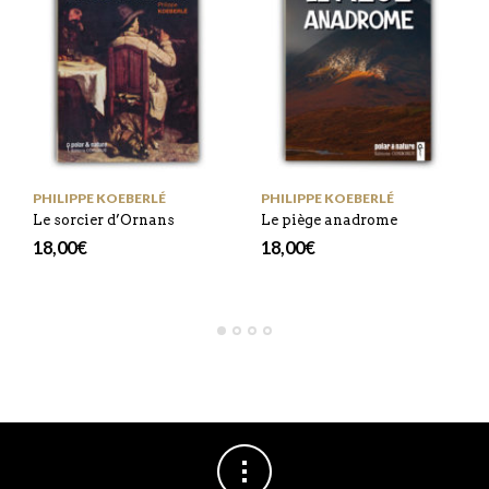
PHILIPPE KOEBERLÉ
PHILIPPE KOEBERLÉ
Le sorcier d’Ornans
Le piège anadrome
18,00
€
18,00
€