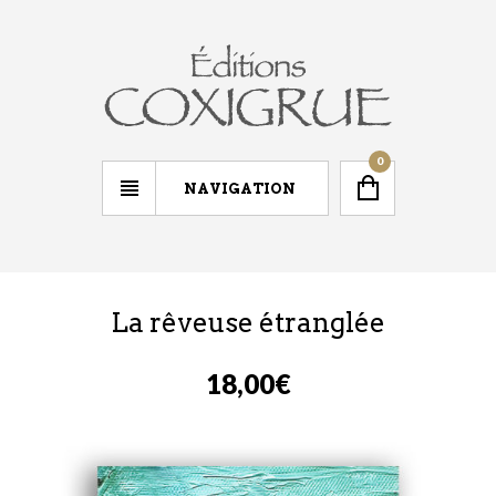
0
NAVIGATION
La rêveuse étranglée
18,00
€