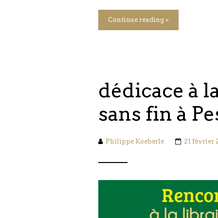
Continue reading »
dédicace à la
sans fin à P
Philippe Koeberle
21 février