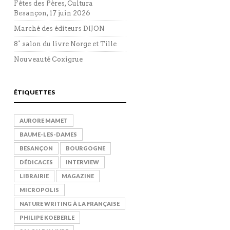
Fêtes des Pères, Cultura
Besançon, 17 juin 2026
Marché des éditeurs DIJON
8° salon du livre Norge et Tille
Nouveauté Coxigrue
ÉTIQUETTES
AURORE MAMET
BAUME-LES-DAMES
BESANÇON
BOURGOGNE
DÉDICACES
INTERVIEW
LIBRAIRIE
MAGAZINE
MICROPOLIS
NATURE WRITING À LA FRANÇAISE
PHILIPE KOEBERLE