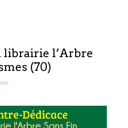
 librairie l’Arbre
esmes (70)
 2022