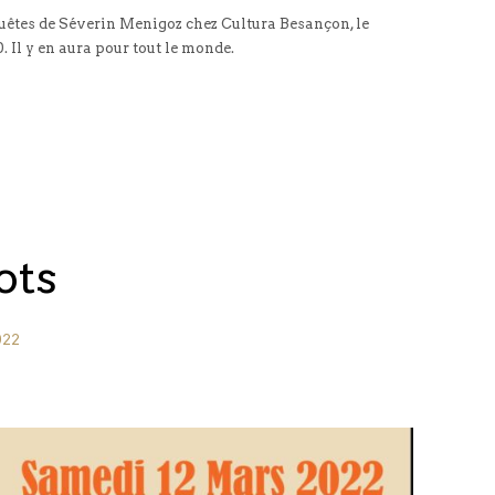
uêtes de Séverin Menigoz chez Cultura Besançon, le
 Il y en aura pour tout le monde.
ots
022