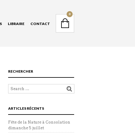
NAVIGATION
0
S
LIBRAIRE
CONTACT
NAVIGATION
RECHERCHER
ARTICLES RÉCENTS
Fête de la Nature à Consolation
dimanche 5 juillet