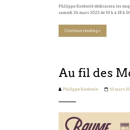
Philippe Koeberlé dédicacera les enq
samedi 26 mars 2022 de 10 h à 18 h 00.
Continue reading »
Au fil des M
Philippe Koeberle
10 mars 2