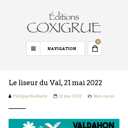
0
NAVIGATION
Le liseur du Val, 21 mai 2022
Philippe Koeberle
12 mai 2022
Non classé