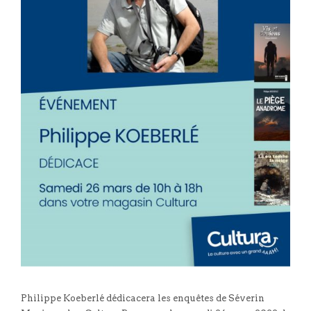
Philippe Koeberlé dédicacera les enquêtes de Séverin