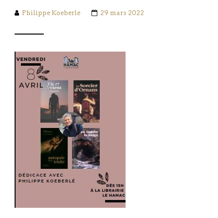
Philippe Koeberle
29 mars 2022