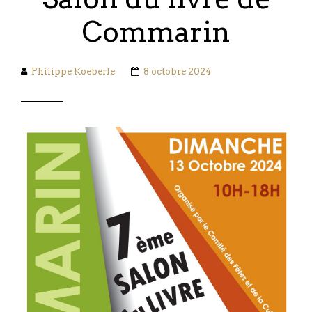
Commarin
Philippe Koeberle
8 octobre 2024