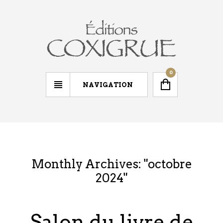
0
NAVIGATION
Monthly Archives: "
octobre
2024
"
Salon du livre de