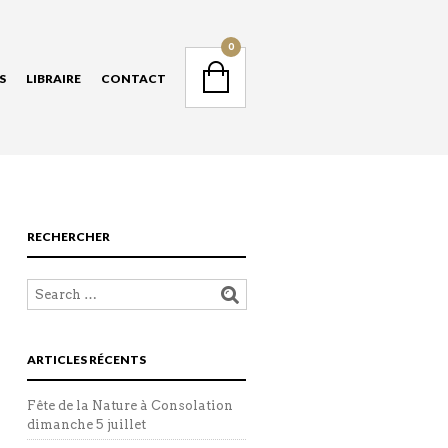
NAVIGATION
0
S
LIBRAIRE
CONTACT
NAVIGATION
RECHERCHER
ARTICLES RÉCENTS
Fête de la Nature à Consolation
dimanche 5 juillet