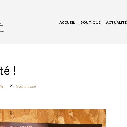
ACCUEIL
BOUTIQUE
ACTUALITÉ
té !
24
Non classé