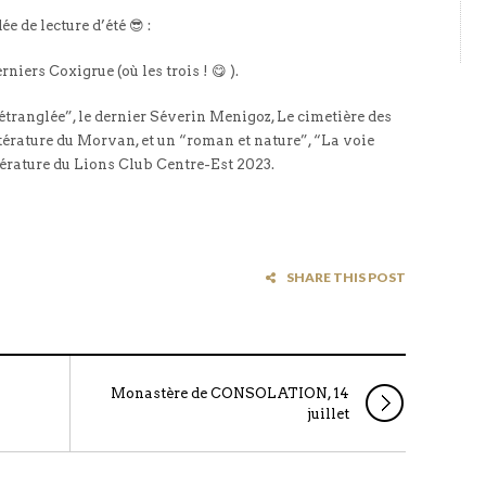
dée de lecture d’été 😎 :
rniers Coxigrue (où les trois ! 😋 ).
étranglée”, le dernier Séverin Menigoz, Le cimetière des
ttérature du Morvan, et un “roman et nature”, “La voie
ttérature du Lions Club Centre-Est 2023.
SHARE THIS POST
Monastère de CONSOLATION, 14
juillet