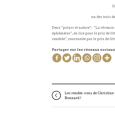
I
un des trois de
Deux “polars et nature”: “La rêveuse 
éphémères”, en lice pour le prix de li
cendrée”, couronnée par le prix de li
Partager sur les réseaux sociaux
Les rendez-vous de Christine
Bonnard !