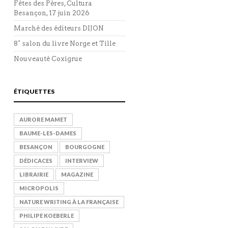
Fêtes des Pères, Cultura
Besançon, 17 juin 2026
Marché des éditeurs DIJON
8° salon du livre Norge et Tille
Nouveauté Coxigrue
ÉTIQUETTES
AURORE MAMET
BAUME-LES-DAMES
BESANÇON
BOURGOGNE
DÉDICACES
INTERVIEW
LIBRAIRIE
MAGAZINE
MICROPOLIS
NATURE WRITING À LA FRANÇAISE
PHILIPE KOEBERLE