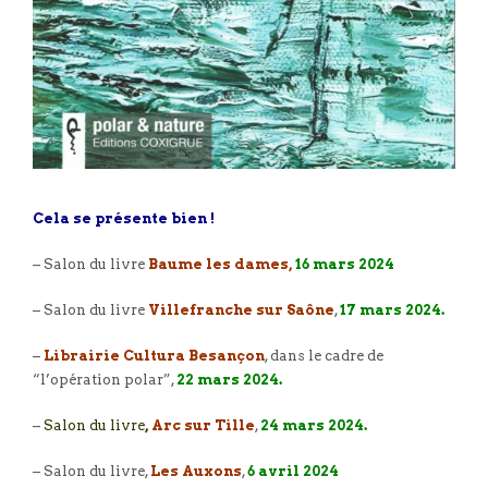
Cela se présente bien !
– Salon du livre
Baume les dames,
16 mars 2024
– Salon du livre
Villefranche sur Saône
,
17 mars 2024.
–
Librairie Cultura Besançon
, dans le cadre de
“l’opération polar”,
22 mars 2024.
–
Salon du livre
,
Arc sur Tille
,
24 mars 2024.
– Salon du livre,
Les Auxons
,
6 avril 2024