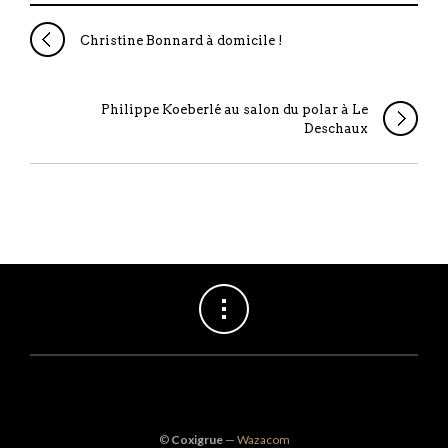
Christine Bonnard à domicile !
Philippe Koeberlé au salon du polar à Le
Deschaux
©
Coxigrue
—
Wazacom