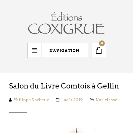
0
NAVIGATION
Salon du Livre Comtois à Gellin
Philippe Koeberle
1 août 2019
Non classé