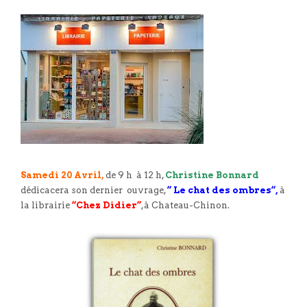
Samedi 20 Avril,
de 9 h à 12 h,
Christine Bonnard
dédicacera son dernier ouvrage,
” Le chat des ombres”,
à
la librairie
“Chez Didier”
,à Chateau-Chinon.