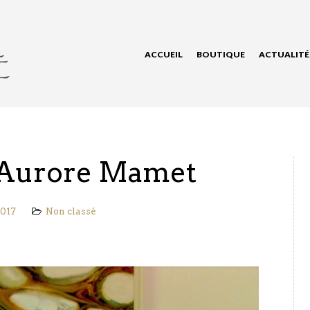
ACCUEIL
BOUTIQUE
ACTUALITÉ
’Aurore Mamet
2017
Non classé