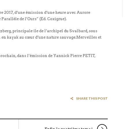
e 2017, d’une émission d’une heure avec Aurore
arallèle de l’Ours” (Ed. Coxigrue).
tzberg, principale île de l’archipel du Svalbard, sous
 en kayak au cœur d’une nature sauvage.Merveilles et
rochain, dans l’émission de Yannick Pierre PETIT,
SHARE THIS POST