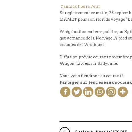
Yannick Pierre Petit
Enregistrement ce matin, 28 septembr
MAMET pour son récit de voyage “Le P
Pérégrination en terre polaire, au Spi
gouvernance de la Norvège .A pied ou
cruautés de l’Arctique !
Diffusion prévue courant novembre p
Wagon-Livres, sur Radyonne.
Nous vous tiendrons au courant !
Partager sur les réseaux sociaux