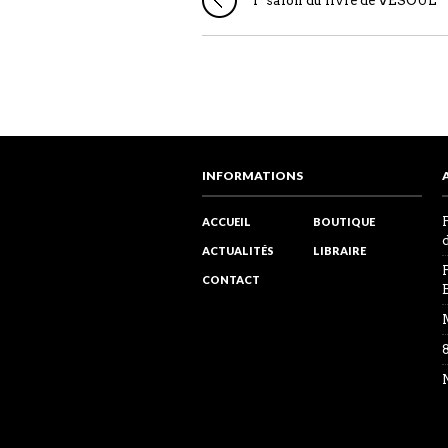
1° salon du livre de VESOUL
INFORMATIONS
ACCUEIL
BOUTIQUE
ACTUALITÉS
LIBRAIRE
CONTACT