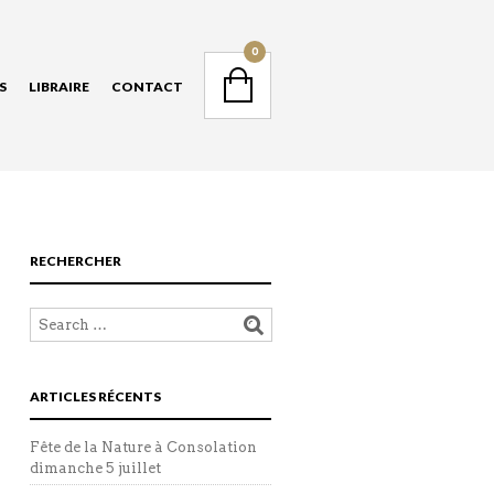
NAVIGATION
0
S
LIBRAIRE
CONTACT
NAVIGATION
RECHERCHER
ARTICLES RÉCENTS
Fête de la Nature à Consolation
dimanche 5 juillet