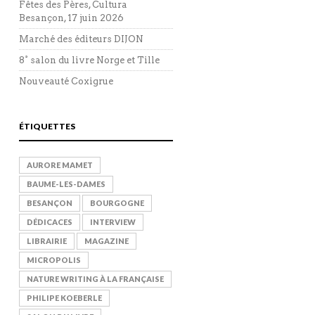
Fêtes des Pères, Cultura
Besançon, 17 juin 2026
Marché des éditeurs DIJON
8° salon du livre Norge et Tille
Nouveauté Coxigrue
ÉTIQUETTES
AURORE MAMET
BAUME-LES-DAMES
BESANÇON
BOURGOGNE
DÉDICACES
INTERVIEW
LIBRAIRIE
MAGAZINE
MICROPOLIS
NATURE WRITING À LA FRANÇAISE
PHILIPE KOEBERLE