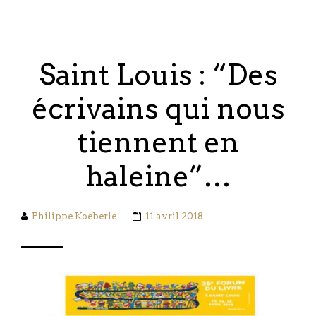
Saint Louis : “Des
écrivains qui nous
tiennent en
haleine”…
Philippe Koeberle
11 avril 2018