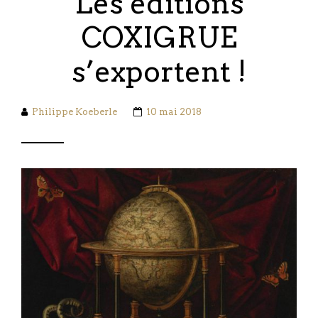
Les éditions
COXIGRUE
s’exportent !
Philippe Koeberle
10 mai 2018